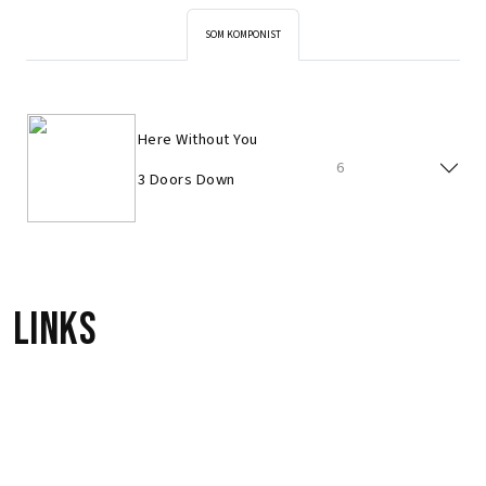
SOM KOMPONIST
Here Without You
6
3 Doors Down
Links