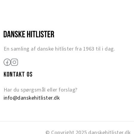
En samling af danske hitlister fra 1963 til i dag.
KONTAKT OS
Har du spørgsmål eller forslag?
info@danskehitlister.dk
© Copyright 2025 danskehitlister.dk