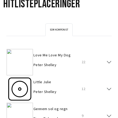
Hitlisteplaceringer
SOM KOMPONIST
Love Me Love My Dog
22
Peter Shelley
Little Julie
12
Peter Shelley
Gennem sol og regn
9