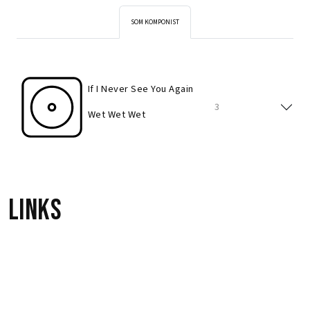
SOM KOMPONIST
If I Never See You Again
3
Wet Wet Wet
Links