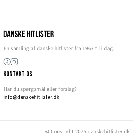
En samling af danske hitlister fra 1963 til i dag.
KONTAKT OS
Har du spørgsmål eller forslag?
info@danskehitlister.dk
© Copyright 2025 danskehitlister.dk