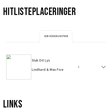
Hitlisteplaceringer
SOM HOVEDKUNSTNER
Sluk Dit Lys
4
Lindhard & Max Five
Links