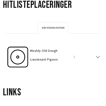
Hitlisteplaceringer
SOM HOVEDKUNSTNER
Mouldy Old Dough
2
Lieutenant Pigeon
Links