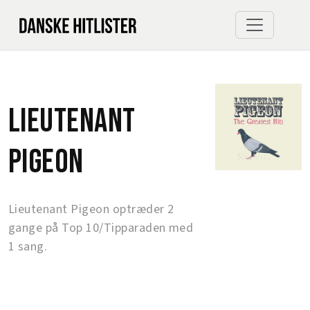
Lieutenant
Pigeon
Lieutenant Pigeon optræder 2
gange på Top 10/Tipparaden med
1 sang.