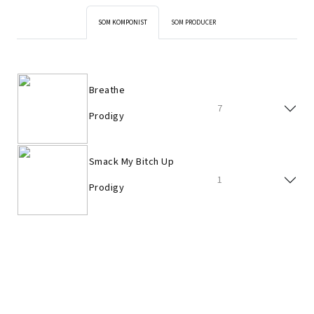
SOM KOMPONIST
SOM PRODUCER
Breathe
7
Prodigy
Smack My Bitch Up
1
Prodigy
Breathe
7
Prodigy
Smack My Bitch Up