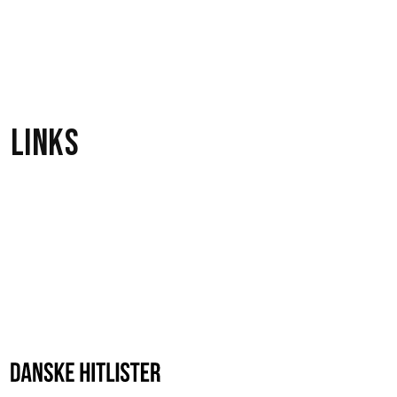
1
Prodigy
Links