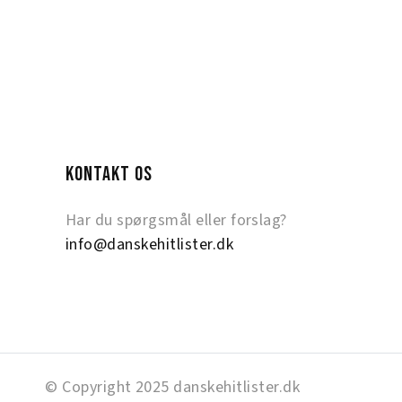
KONTAKT OS
Har du spørgsmål eller forslag?
info@danskehitlister.dk
© Copyright 2025 danskehitlister.dk