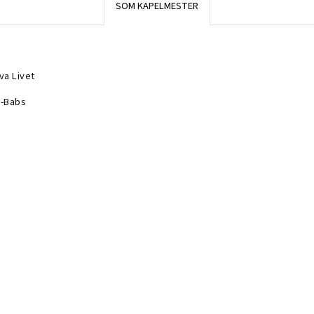
SOM KAPELMESTER
va Livet
ll-Babs