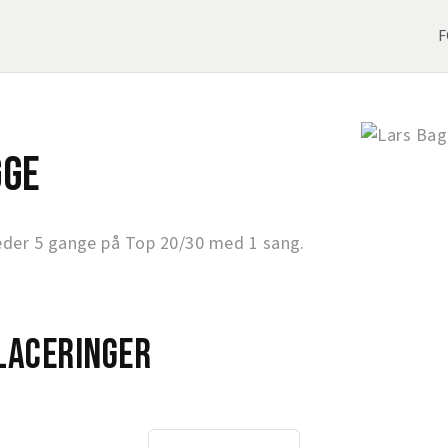
F
gge
der 5 gange på Top 20/30 med 1 sang.
laceringer