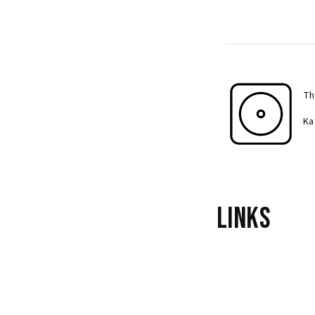
Th
Ka
Links