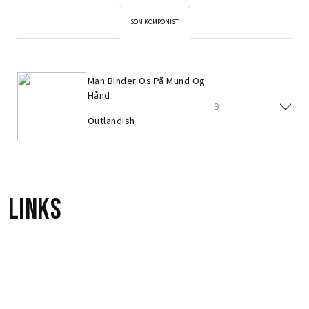
SOM KOMPONIST
Man Binder Os På Mund Og
Hånd
9
Outlandish
Links