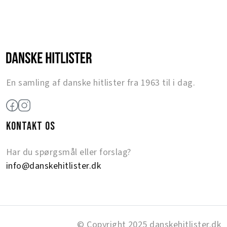
En samling af danske hitlister fra 1963 til i dag.
KONTAKT OS
Har du spørgsmål eller forslag?
info@danskehitlister.dk
© Copyright 2025 danskehitlister.dk