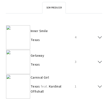
SOM PRODUCER
Inner Smile
4
Texas
Getaway
3
Texas
Carnival Girl
Texas
feat.
Kardinal
1
Offishall