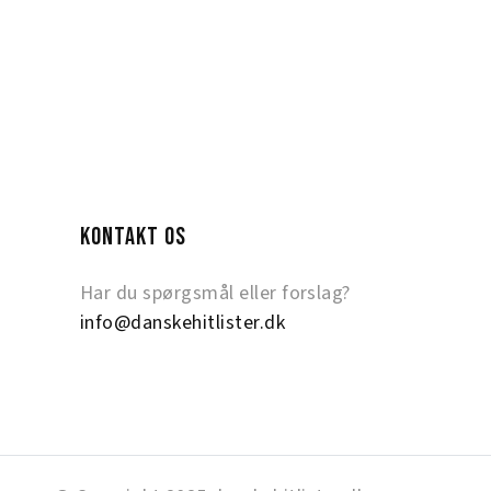
KONTAKT OS
Har du spørgsmål eller forslag?
info@danskehitlister.dk