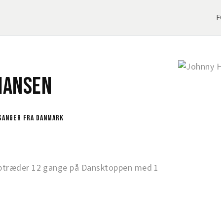
F
Hansen
sanger fra Danmark
ptræder 12 gange på Dansktoppen med 1