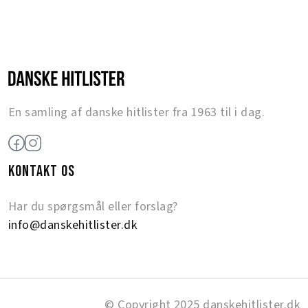
En samling af danske hitlister fra 1963 til i dag.
KONTAKT OS
Har du spørgsmål eller forslag?
info@danskehitlister.dk
© Copyright 2025 danskehitlister.dk