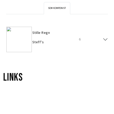
SOM KOMPONIST
Stille Regn
6
Steff's
Links