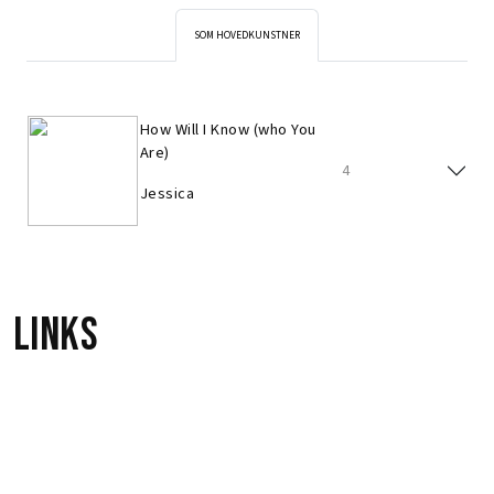
SOM HOVEDKUNSTNER
How Will I Know (who You
Are)
4
Jessica
Links