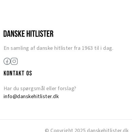
En samling af danske hitlister fra 1963 til i dag.
KONTAKT OS
Har du spørgsmål eller forslag?
info@danskehitlister.dk
© Copyright 2025 danskehitlister.dk