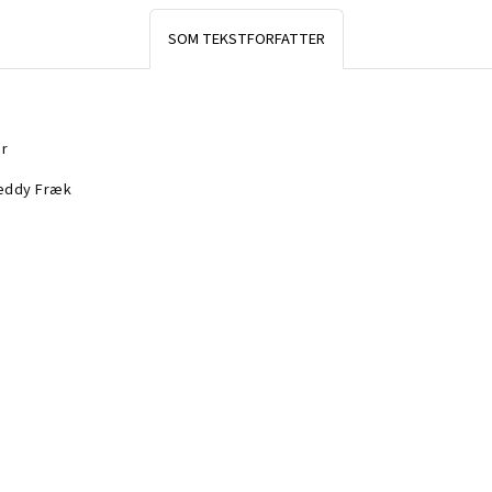
SOM TEKSTFORFATTER
r
eddy Fræk