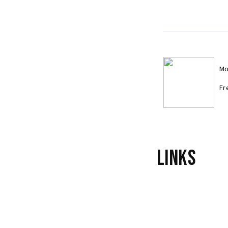
Mo
Fr
Links