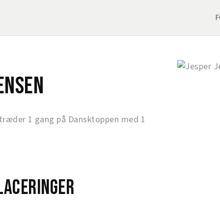
F
Jensen
træder 1 gang på Dansktoppen med 1
laceringer