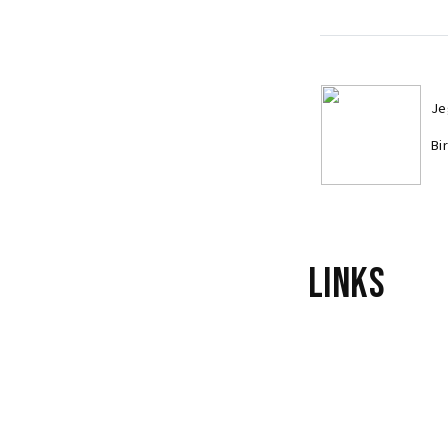
Je
Bi
Links