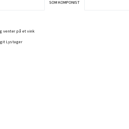
SOM KOMPONIST
g venter på et vink
rgit Lystager