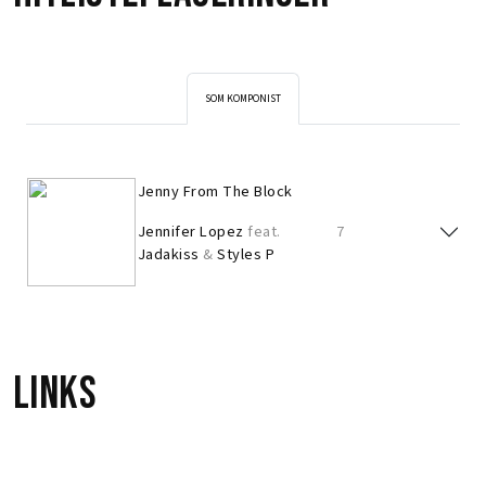
SOM KOMPONIST
Jenny From The Block
Jennifer Lopez
feat.
7
Jadakiss
&
Styles P
Links