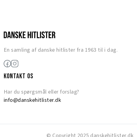
En samling af danske hitlister fra 1963 til i dag.
KONTAKT OS
Har du spørgsmål eller forslag?
info@danskehitlister.dk
© Copyright 2025 danskehitlister.dk