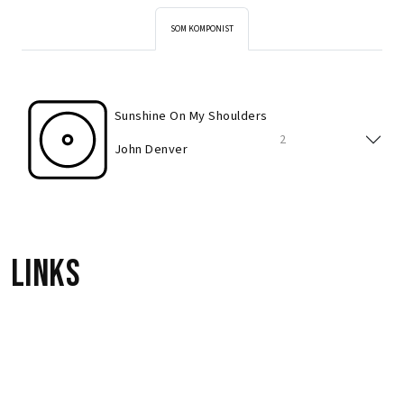
SOM KOMPONIST
Sunshine On My Shoulders
2
John Denver
Links