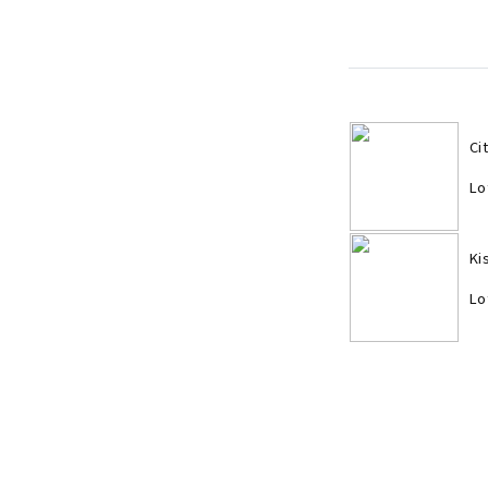
Ci
Lo
Ki
Lo
Ci
Lo
Ki