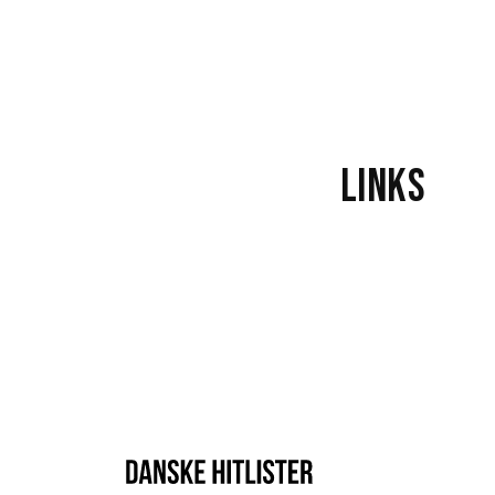
Lo
Links