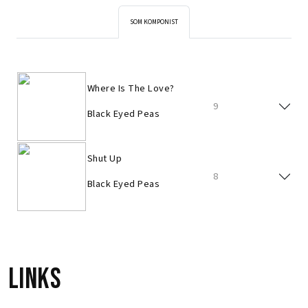
SOM KOMPONIST
Where Is The Love?
9
Black Eyed Peas
Shut Up
8
Black Eyed Peas
Links