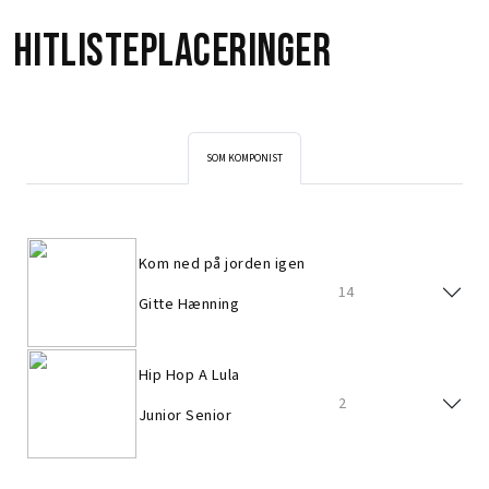
Hitlisteplaceringer
SOM KOMPONIST
Kom ned på jorden igen
14
Gitte Hænning
Hip Hop A Lula
2
Junior Senior