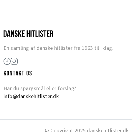
En samling af danske hitlister fra 1963 til i dag.
KONTAKT OS
Har du spørgsmål eller forslag?
info@danskehitlister.dk
© Copyright 2025 danskehitlister.dk