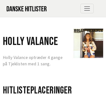
Holly Valance
Holly Valance optræder 4 gange
på Tjeklisten med 1 sang.
Hitlisteplaceringer