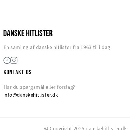
En samling af danske hitlister fra 1963 til i dag.
KONTAKT OS
Har du spørgsmål eller forslag?
info@danskehitlister.dk
© Copyright 2025 danskehitlister.dk