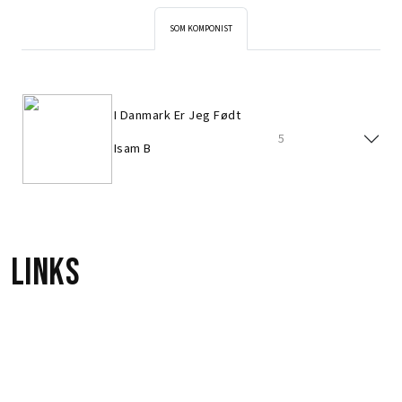
SOM KOMPONIST
I Danmark Er Jeg Født
5
Isam B
Links