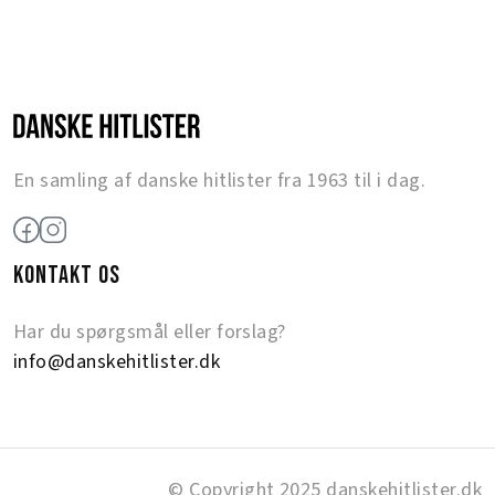
En samling af danske hitlister fra 1963 til i dag.
KONTAKT OS
Har du spørgsmål eller forslag?
info@danskehitlister.dk
© Copyright 2025 danskehitlister.dk