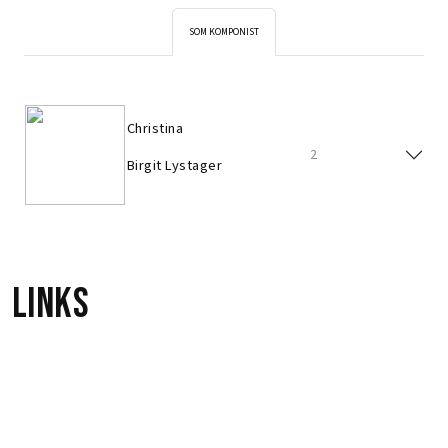
SOM KOMPONIST
Christina
2
Birgit Lystager
Links