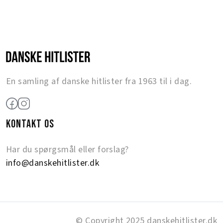
En samling af danske hitlister fra 1963 til i dag.
KONTAKT OS
Har du spørgsmål eller forslag?
info@danskehitlister.dk
© Copyright 2025 danskehitlister.dk