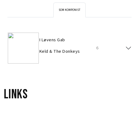
SOM KOMPONIST
I Løvens Gab
6
Keld & The Donkeys
Links