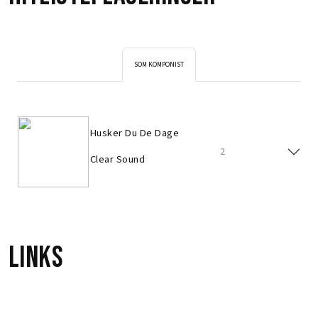
SOM KOMPONIST
Husker Du De Dage
2
Clear Sound
Links