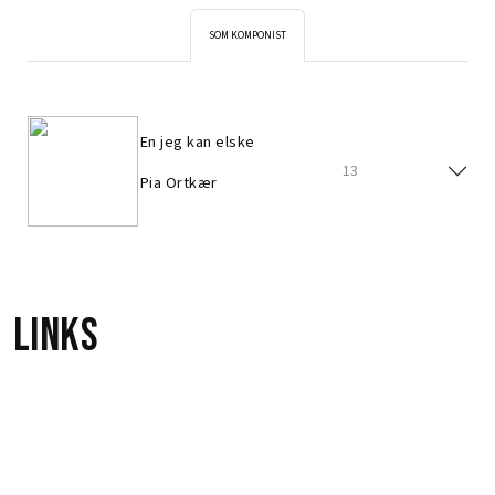
SOM KOMPONIST
En jeg kan elske
13
Pia Ortkær
Links