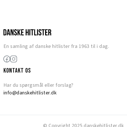
En samling af danske hitlister fra 1963 til i dag.
KONTAKT OS
Har du spørgsmål eller forslag?
info@danskehitlister.dk
© Copyright 2025 danskehitlister.dk