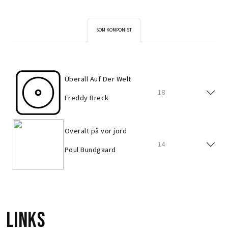
SOM KOMPONIST
Überall Auf Der Welt
18
Freddy Breck
Overalt på vor jord
14
Poul Bundgaard
Links