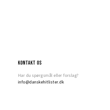
KONTAKT OS
Har du spørgsmål eller forslag?
info@danskehitlister.dk