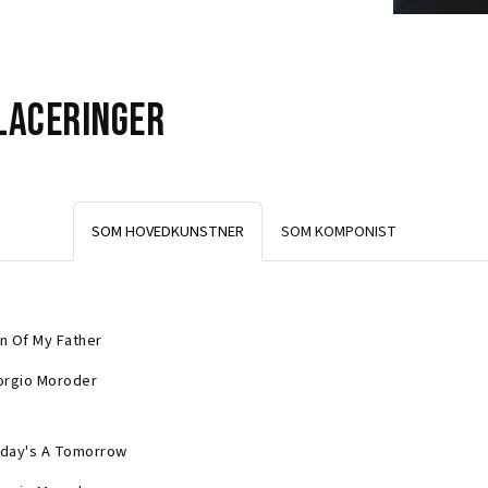
laceringer
SOM HOVEDKUNSTNER
SOM KOMPONIST
n Of My Father
orgio Moroder
day's A Tomorrow