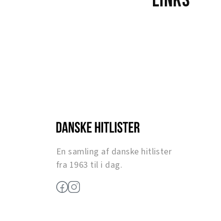
Links
En samling af danske hitlister
fra 1963 til i dag.