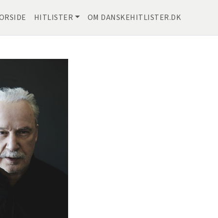
ORSIDE
HITLISTER
OM DANSKEHITLISTER.DK