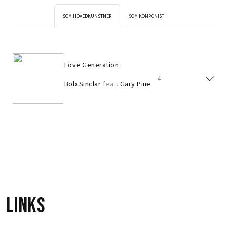
SOM HOVEDKUNSTNER
SOM KOMPONIST
Love Generation
4
Bob Sinclar
feat.
Gary Pine
Love Generation
4
Bob Sinclar
feat.
Gary Pine
Links