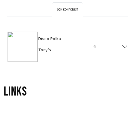
SOM KOMPONIST
Disco Polka
6
Tony's
Links