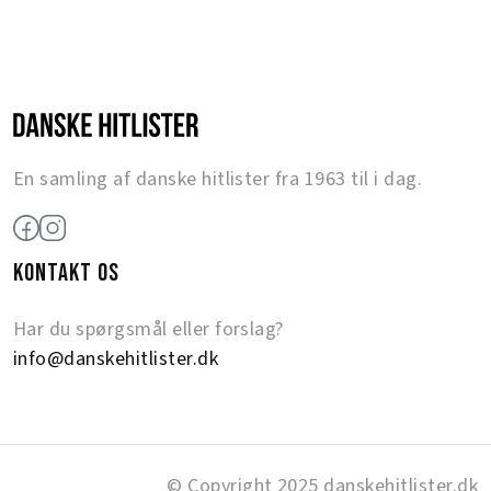
En samling af danske hitlister fra 1963 til i dag.
KONTAKT OS
Har du spørgsmål eller forslag?
info@danskehitlister.dk
© Copyright 2025 danskehitlister.dk