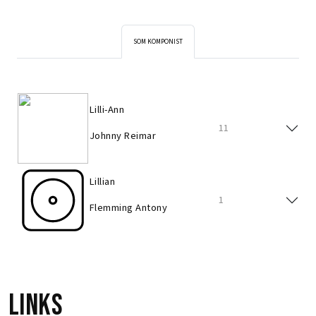
SOM KOMPONIST
Lilli-Ann
11
Johnny Reimar
Lillian
1
Flemming Antony
Links