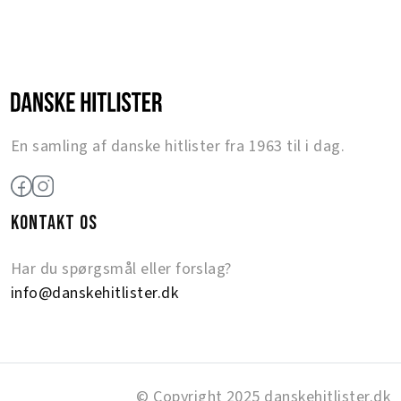
En samling af danske hitlister fra 1963 til i dag.
KONTAKT OS
Har du spørgsmål eller forslag?
info@danskehitlister.dk
© Copyright 2025 danskehitlister.dk