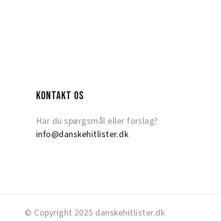
KONTAKT OS
Har du spørgsmål eller forslag?
info@danskehitlister.dk
© Copyright 2025 danskehitlister.dk