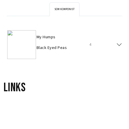
SOM KOMPONIST
My Humps
4
Black Eyed Peas
Links