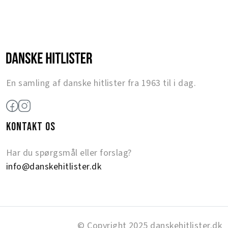
En samling af danske hitlister fra 1963 til i dag.
KONTAKT OS
Har du spørgsmål eller forslag?
info@danskehitlister.dk
© Copyright 2025 danskehitlister.dk