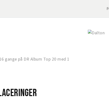
F
16 gange på DR Album Top 20 med 1
laceringer