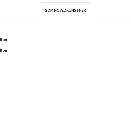
SOM HOVEDKUNSTNER
lton
lton