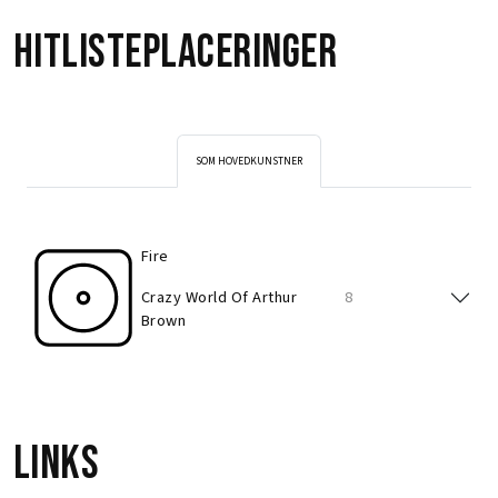
Hitlisteplaceringer
SOM HOVEDKUNSTNER
Fire
Crazy World Of Arthur
8
Brown
Links