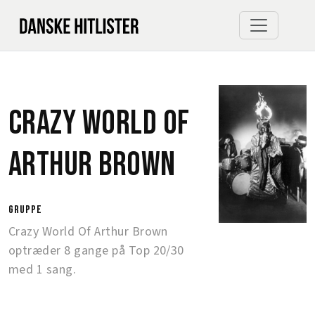
Crazy World Of
Arthur Brown
gruppe
Crazy World Of Arthur Brown
optræder 8 gange på Top 20/30
med 1 sang.