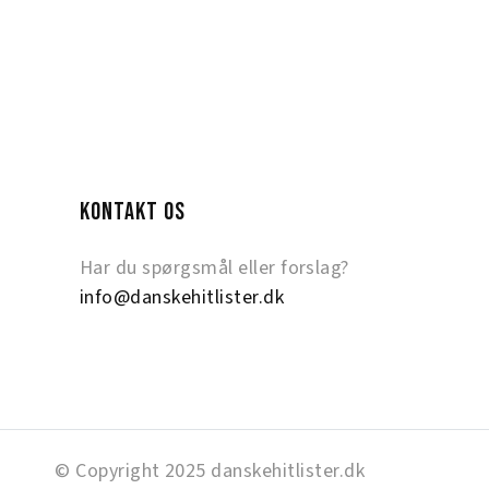
KONTAKT OS
Har du spørgsmål eller forslag?
info@danskehitlister.dk
© Copyright 2025 danskehitlister.dk