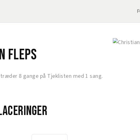
F
n Fleps
ptræder 8 gange på Tjeklisten med 1 sang.
laceringer