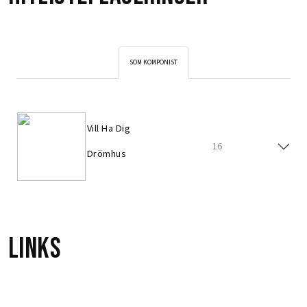
SOM KOMPONIST
Vill Ha Dig
16
Drömhus
Links