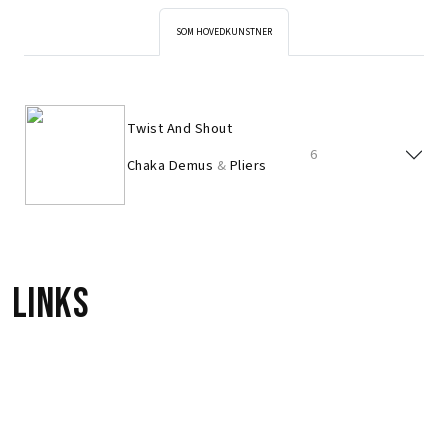
SOM HOVEDKUNSTNER
Twist And Shout
6
Chaka Demus
&
Pliers
Links