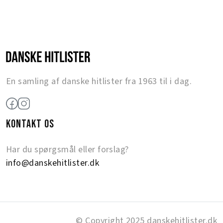
En samling af danske hitlister fra 1963 til i dag.
KONTAKT OS
Har du spørgsmål eller forslag?
info@danskehitlister.dk
© Copyright 2025 danskehitlister.dk