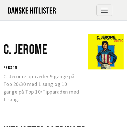
C. Jerome
person
C. Jerome optræder 9 gange på
Top 20/30 med 1 sang og 10
gange på Top 10/Tipparaden med
1 sang.