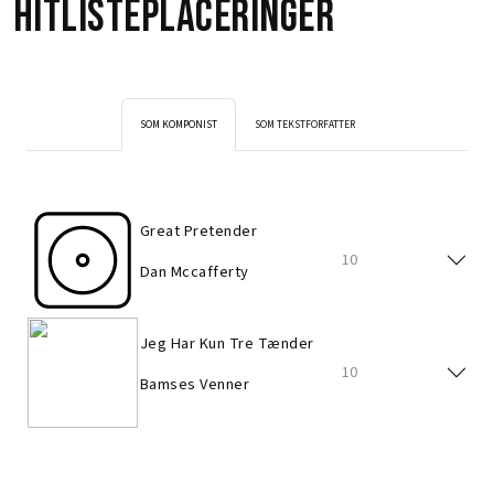
Hitlisteplaceringer
SOM KOMPONIST
SOM TEKSTFORFATTER
Great Pretender
10
Dan Mccafferty
Jeg Har Kun Tre Tænder
10
Bamses Venner
Great Pretender
10