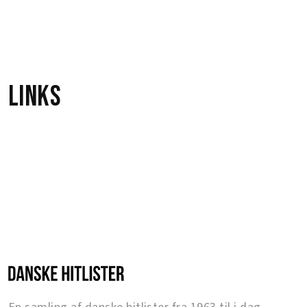
Dan Mccafferty
Links