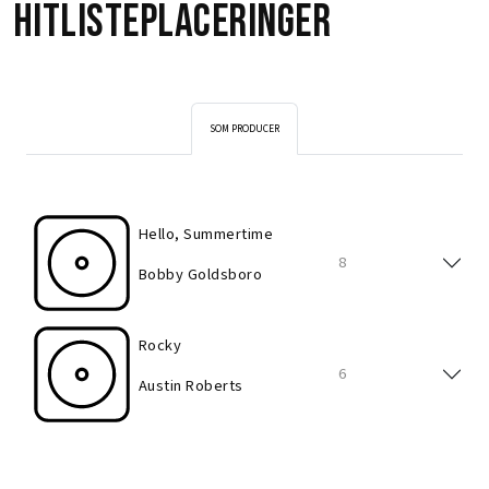
Hitlisteplaceringer
SOM PRODUCER
Hello, Summertime
8
Bobby Goldsboro
Rocky
6
Austin Roberts