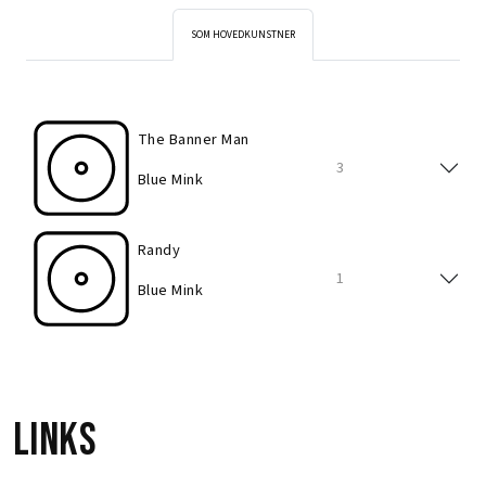
SOM HOVEDKUNSTNER
The Banner Man
3
Blue Mink
Randy
1
Blue Mink
Links