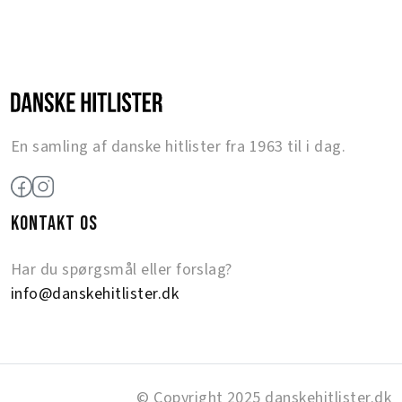
En samling af danske hitlister fra 1963 til i dag.
KONTAKT OS
Har du spørgsmål eller forslag?
info@danskehitlister.dk
© Copyright 2025 danskehitlister.dk