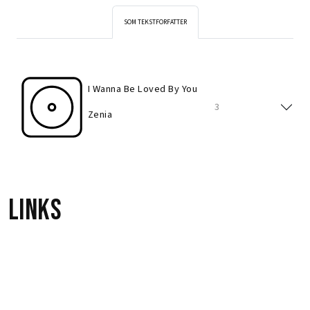
SOM TEKSTFORFATTER
I Wanna Be Loved By You
3
Zenia
Links