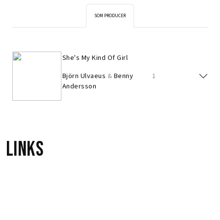
SOM PRODUCER
She's My Kind Of Girl
Björn Ulvaeus
&
Benny
1
Andersson
Links