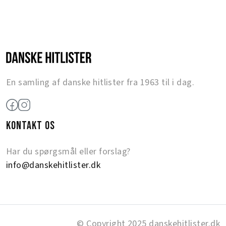
En samling af danske hitlister fra 1963 til i dag.
KONTAKT OS
Har du spørgsmål eller forslag?
info@danskehitlister.dk
© Copyright 2025 danskehitlister.dk