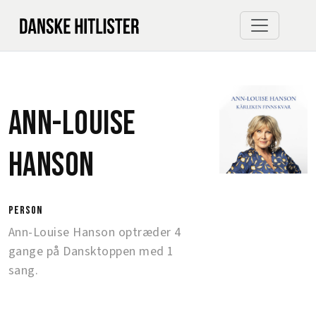
Ann-Louise
Hanson
person
Ann-Louise Hanson optræder 4
gange på Dansktoppen med 1
sang.