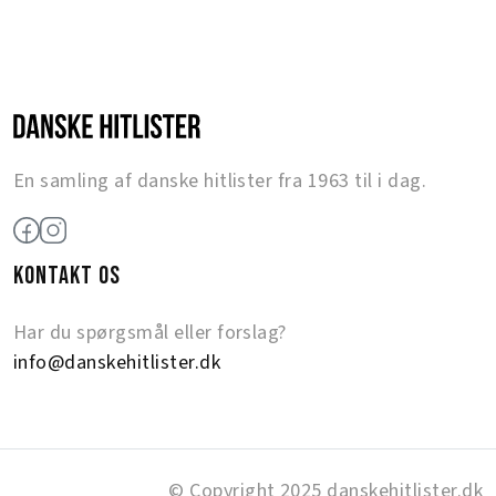
En samling af danske hitlister fra 1963 til i dag.
KONTAKT OS
Har du spørgsmål eller forslag?
info@danskehitlister.dk
© Copyright 2025 danskehitlister.dk