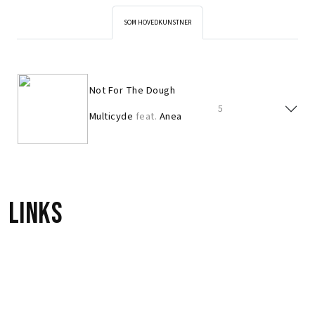
SOM HOVEDKUNSTNER
Not For The Dough
5
Multicyde
feat.
Anea
Links