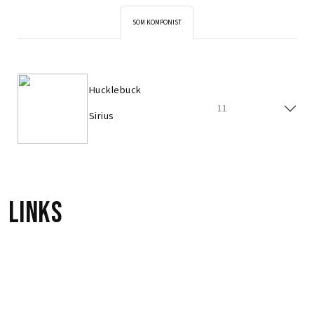
SOM KOMPONIST
Hucklebuck
11
Sirius
Links