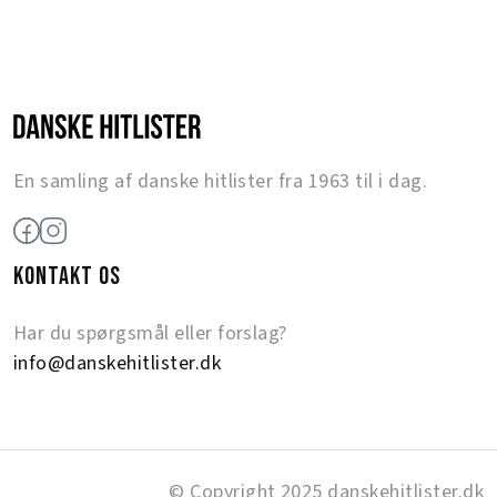
En samling af danske hitlister fra 1963 til i dag.
KONTAKT OS
Har du spørgsmål eller forslag?
info@danskehitlister.dk
© Copyright 2025 danskehitlister.dk