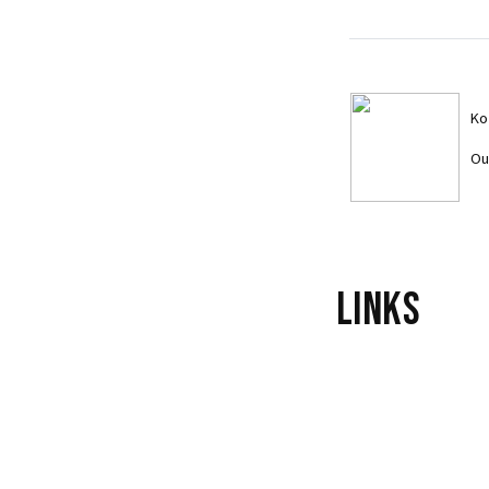
Ko
Ou
Links