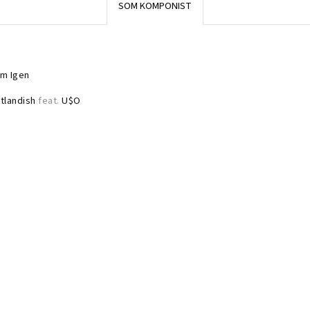
SOM KOMPONIST
m Igen
tlandish
feat.
U$O